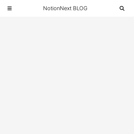
NotionNext BLOG